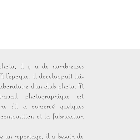
photo, il y a de nombreuses
A l’époque, il développait lui-
aboratoire d’un club photo.
A
ravail photographique est
ême s'il a
conservé quelques
 composition et la fabrication
e un reportage, il a besoin de