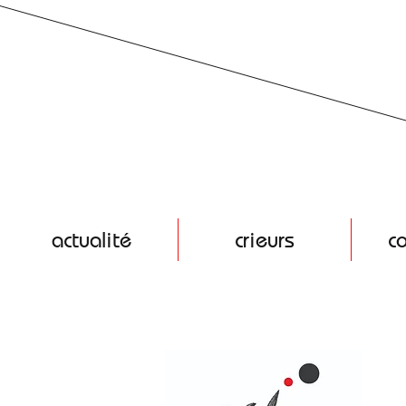
actualité
crieurs
c