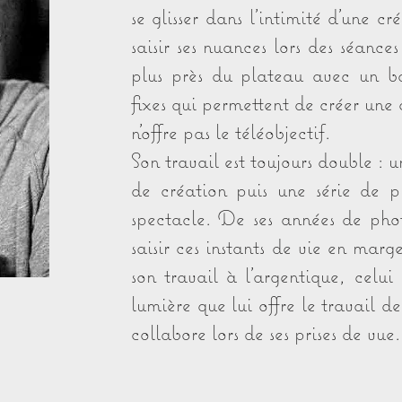
se glisser dans l’intimité d’une c
saisir ses nuances lors des séance
plus près du plateau avec un bo
fixes qui permettent de créer une
n’offre pas le téléobjectif.
Son travail est toujours double : 
de création puis une série de p
spectacle. De ses années de phot
saisir ces instants de vie en marg
son travail à l’argentique, celu
lumière que lui offre le travail d
collabore lors de ses prises de vue