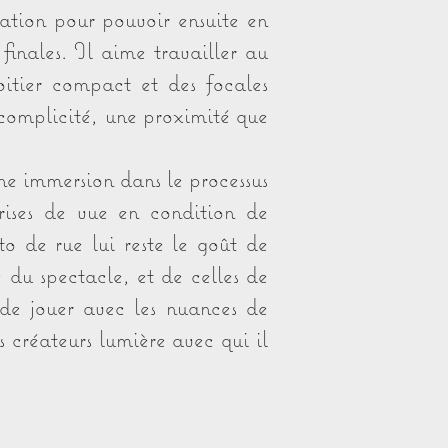
réation pour pouvoir ensuite en
s finales. Il aime travailler au
itier compact et des focales
 complicité, une proximité que
une immersion dans le processus
rises de vue en condition de
o de rue lui reste le goût de
e du spectacle, et de celles de
i de jouer avec les nuances de
es créateurs lumière avec qui il
.