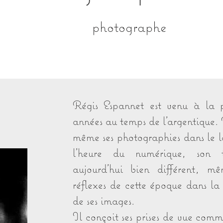
photographe
Régis Espannet est venu à la 
années au temps de l’argentique.
même ses photographies dans le l
l’heure du numérique, son t
aujourd’hui bien différent, m
réflexes de cette époque dans la
de ses images.
Il conçoit ses prises de vue comm