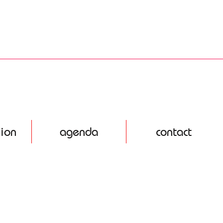
sion
agenda
contact