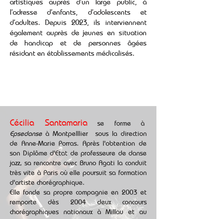
artistiques auprès d’un large public, à
l’adresse d’enfants, d’adolescents et
d’adultes. Depuis 2023, ils interviennent
également auprès de jeunes en situation
de handicap et de personnes âgées
résidant en établissements médicalisés.
Cécilia Santamaria
se forme à
Epsedanse
à Montpelllier sous la direction
de Anne-Marie Porras. Après l'obtention de
son Diplôme d'Etat de professeure de danse
jazz, sa rencontre avec Bruno Agati la conduit
très vite à Paris où elle poursuit sa formation
d'artiste chorégraphique.
Elle fonde sa propre compagnie en 2003 et
remporte dès 2004 deux concours
chorégraphiques nationaux à Millau et au