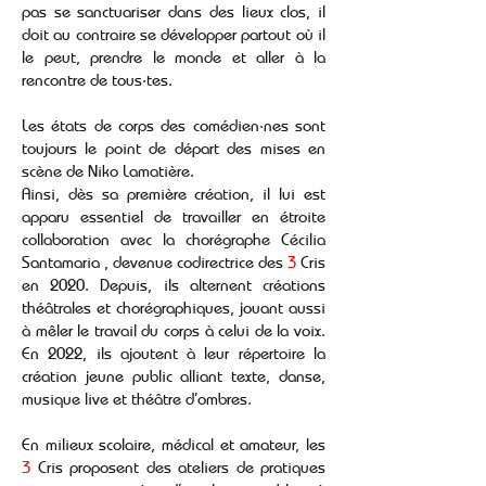
pas se sanctuariser dans des lieux clos, il
doit au contraire se développer partout où il
le peut, prendre le monde et aller à la
rencontre de tous·tes.
Les états de corps des comédien·nes sont
toujours le point de départ des mises en
scène de Niko Lamatière.
Ainsi, dès sa première création, il lui est
apparu essentiel de travailler en étroite
collaboration avec la chorégraphe Cécilia
Santamaria , devenue codirectrice des
3
Cris
en 2020. Depuis, ils alternent créations
théâtrales et chorégraphiques, jouant aussi
à mêler le travail du corps à celui de la voix.
En 2022, ils ajoutent à leur répertoire la
création jeune public alliant texte, danse,
musique live et théâtre d’ombres.
En milieux scolaire, médical et amateur, les
3
Cris proposent des ateliers de pratiques